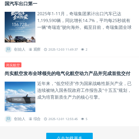
国汽车出口第一
2025年1-11月，奇瑞集团累计出口汽车已达
1,199,590辆，同比增长14.7%，平均每25秒就有
一辆“奇瑞造”驶向海外。截至目前，奇瑞集团全球
累计用户突破1828万，其中海外用户超过570
万，...
创始人
观察
2025-12-03 11:49:37
2
尚实航空
尚实航空发布全球领先的电气化航空动力产品并完成首批交付
近年来，“低空经济”作为国家战略性新兴产业，已
连续被纳入国务院政府工作报告及“十五五”规划，
成为培育新质生产力的核心引擎。
创始人
综合
2025-12-01 12:55:45
5
点击加载更多