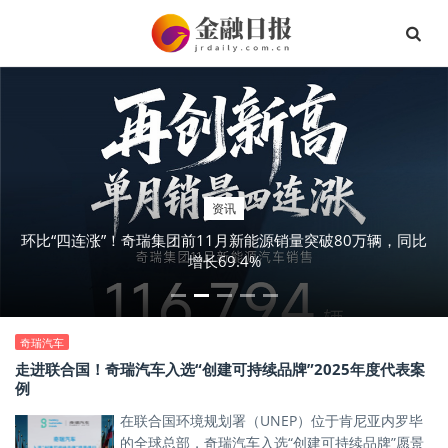
资讯
环比“四连涨”！奇瑞集团前11月新能源销量突破80万辆，同比
增长69.4%
奇瑞汽车
走进联合国！奇瑞汽车入选“创建可持续品牌”2025年度代表案
例
在联合国环境规划署（UNEP）位于肯尼亚内罗毕
的全球总部，奇瑞汽车入选“创建可持续品牌”愿景