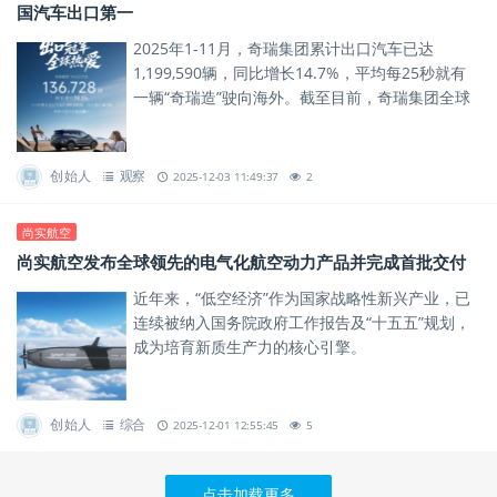
国汽车出口第一
2025年1-11月，奇瑞集团累计出口汽车已达
1,199,590辆，同比增长14.7%，平均每25秒就有
一辆“奇瑞造”驶向海外。截至目前，奇瑞集团全球
累计用户突破1828万，其中海外用户超过570
万，...
创始人
观察
2025-12-03 11:49:37
2
尚实航空
尚实航空发布全球领先的电气化航空动力产品并完成首批交付
近年来，“低空经济”作为国家战略性新兴产业，已
连续被纳入国务院政府工作报告及“十五五”规划，
成为培育新质生产力的核心引擎。
创始人
综合
2025-12-01 12:55:45
5
点击加载更多