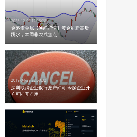
2023-12-05 12:18:28
金盛贵金属【晚间行情】黄金刷新高后
跳水，本周非农成焦点
2019-04-29 22:58:32
深圳取消企业银行账户许可 今起企业开
户可即开即用