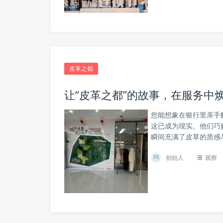
皮革之都
让“皮革之都”的故事，在服务中
您能想象在银行里亲手
这已成为现实。他们巧妙
瞬间充满了皮草的质感
创始人
观察