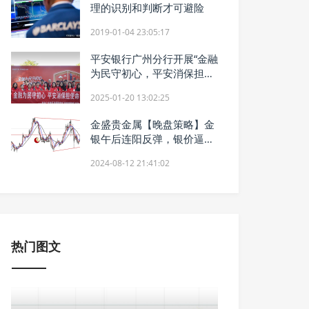
理的识别和判断才可避险
2019-01-04 23:05:17
平安银行广州分行开展“金融
为民守初心，平安消保担使
命”系列金融教育宣传活动
2025-01-20 13:02:25
金盛贵金属【晚盘策略】金
银午后连阳反弹，银价逼近
28美元关口
2024-08-12 21:41:02
热门图文