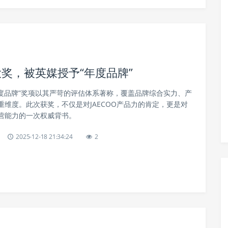
大奖，被英媒授予“年度品牌”
年度品牌”奖项以其严苛的评估体系著称，覆盖品牌综合实力、产
维度。此次获奖，不仅是对JAECOO产品力的肯定，更是对
营能力的一次权威背书。
2025-12-18 21:34:24
2