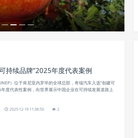
器件赋能iQOO 13 全面引领柔性
持续品牌”2025年度代表案例
UNEP）位于肯尼亚内罗毕的全球总部，奇瑞汽车入选“创建可
25年度代表性案例，向世界展示中国企业在可持续发展道路上
2025-12-19 11:38:50
2