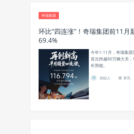
奇瑞集团
环比“四连涨”！奇瑞集团前11
69.4%
今年1-11月，奇瑞集团
首次跨越80万辆大关
长势能。
创始人
资讯