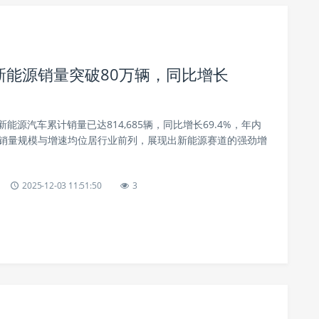
月新能源销量突破80万辆，同比增长
新能源汽车累计销量已达814,685辆，同比增长69.4%，年内
，销量规模与增速均位居行业前列，展现出新能源赛道的强劲增
2025-12-03 11:51:50
3