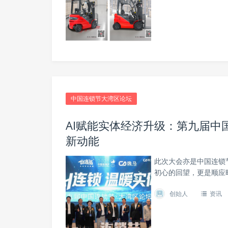
中国连锁节大湾区论坛
AI赋能实体经济升级：第九届中
新动能
此次大会亦是中国连锁
初心的回望，更是顺应
创始人
资讯