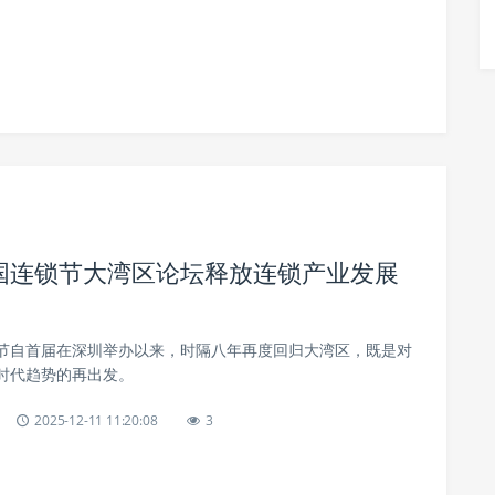
国连锁节大湾区论坛释放连锁产业发展
节自首届在深圳举办以来，时隔八年再度回归大湾区，既是对
时代趋势的再出发。
2025-12-11 11:20:08
3