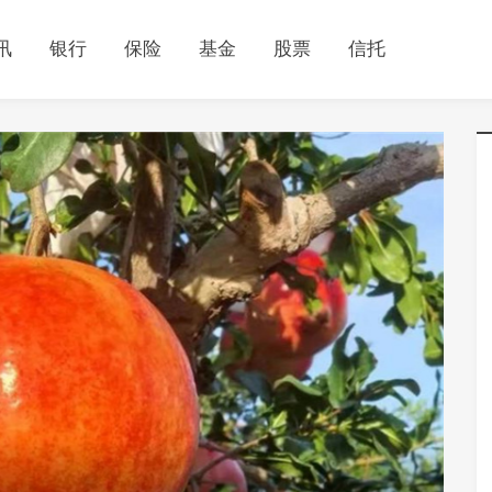
讯
银行
保险
基金
股票
信托