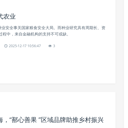
代农业
，种业安全事关国家粮食安全大局。而种业研究具有周期长、资
过程中，来自金融机构的支持不可或缺。
2025-12-17 10:56:47
3
，“鄯心善果 ”区域品牌助推乡村振兴