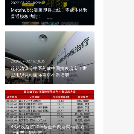
2022-06-27 18:29:11
Metahub公测版即将上线，零成本体验
普通模板功能！
2020-07-02 16:18:35
连花清瘟等中医药成中国抗疫瑰宝！世
卫组织认可国际需求不断增加
2019-05-28 21:02:23
43只收益超20%基金齐聚嘉实 理财嘉
上免费一键配置