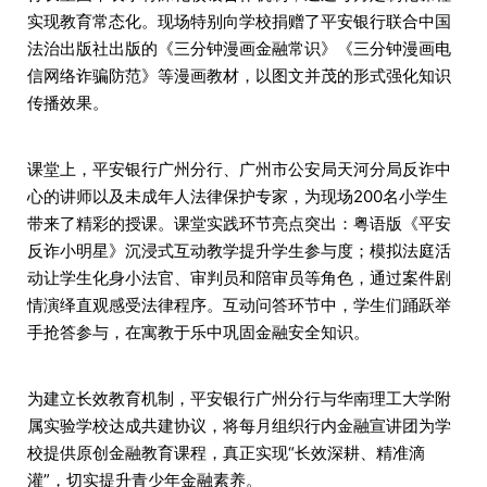
实现教育常态化。现场特别向学校捐赠了平安银行联合中国
法治出版社出版的《三分钟漫画金融常识》《三分钟漫画电
信网络诈骗防范》等漫画教材，以图文并茂的形式强化知识
传播效果。
课堂上，平安银行广州分行、广州市公安局天河分局反诈中
心的讲师以及未成年人法律保护专家，为现场200名小学生
带来了精彩的授课。课堂实践环节亮点突出：粤语版《平安
反诈小明星》沉浸式互动教学提升学生参与度；模拟法庭活
动让学生化身小法官、审判员和陪审员等角色，通过案件剧
情演绎直观感受法律程序。互动问答环节中，学生们踊跃举
手抢答参与，在寓教于乐中巩固金融安全知识。
为建立长效教育机制，平安银行广州分行与华南理工大学附
属实验学校达成共建协议，将每月组织行内金融宣讲团为学
校提供原创金融教育课程，真正实现“长效深耕、精准滴
灌”，切实提升青少年金融素养。