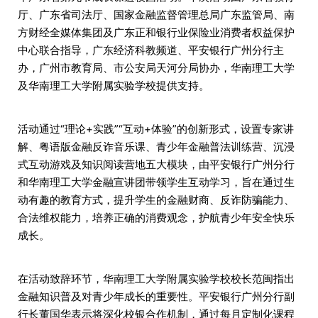
厅、广东省司法厅、国家金融监督管理总局广东监管局、南
方财经全媒体集团及广东正和银行业保险业消费者权益保护
中心联合指导，广东经济科教频道、平安银行广州分行主
办，广州市教育局、市公安局天河分局协办，华南理工大学
及华南理工大学附属实验学校提供支持。
活动通过“理论+实践”“互动+体验”的创新形式，设置专家讲
解、粤语版金融反诈音乐课、青少年金融普法训练营、沉浸
式互动游戏及知识阅读营地五大模块，由平安银行广州分行
和华南理工大学金融宣讲团带领学生互动学习，旨在通过生
动有趣的教育方式，提升学生的金融财商、反诈防骗能力、
合法维权能力，培养正确的消费观念，护航青少年安全快乐
成长。
在活动致辞环节，华南理工大学附属实验学校校长范闽指出
金融知识普及对青少年成长的重要性。平安银行广州分行副
行长董国华表示将深化校银合作机制，通过每月定制化课程