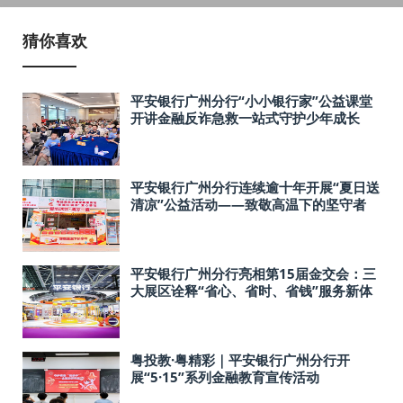
猜你喜欢
平安银行广州分行“小小银行家”公益课堂
开讲金融反诈急救一站式守护少年成长
平安银行广州分行连续逾十年开展“夏日送
清凉”公益活动——致敬高温下的坚守者
平安银行广州分行亮相第15届金交会：三
大展区诠释“省心、省时、省钱”服务新体
验
粤投教·粤精彩｜平安银行广州分行开
展“5·15”系列金融教育宣传活动