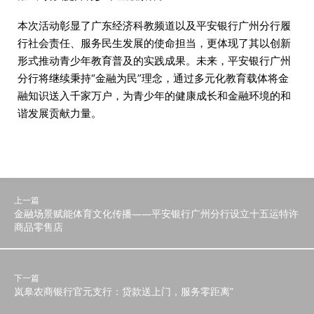
本次活动彰显了广东经济科教频道以及平安银行广州分行履
行社会责任、服务民生发展的使命担当，更体现了其以创新
形式推动青少年教育普及的实践成果。未来，平安银行广州
分行将继续秉持“金融为民”理念，通过多元化教育载体将金
融知识送入千家万户，为青少年的健康成长和金融环境的和
谐发展贡献力量。
上一篇
金融场景赋能体育文化传播——平安银行广州分行设立十五运特许
商品零售店
下一篇
岚皋农商银行官元支行：贷款送上门，服务零距离”