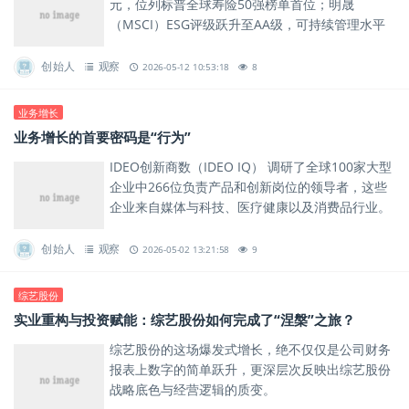
元，位列标普全球寿险50强榜单首位；明晟
（MSCI）ESG评级跃升至AA级，可持续管理水平
跻身全球领先行列。
创始人
观察
2026-05-12 10:53:18
8
业务增长
业务增长的首要密码是“行为”
IDEO创新商数（IDEO IQ） 调研了全球100家大型
企业中266位负责产品和创新岗位的领导者，这些
企业来自媒体与科技、医疗健康以及消费品行业。
创始人
观察
2026-05-02 13:21:58
9
综艺股份
实业重构与投资赋能：综艺股份如何完成了“涅槃”之旅？
综艺股份的这场爆发式增长，绝不仅仅是公司财务
报表上数字的简单跃升，更深层次反映出综艺股份
战略底色与经营逻辑的质变。