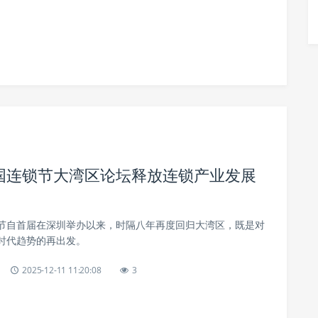
国连锁节大湾区论坛释放连锁产业发展
节自首届在深圳举办以来，时隔八年再度回归大湾区，既是对
时代趋势的再出发。
2025-12-11 11:20:08
3