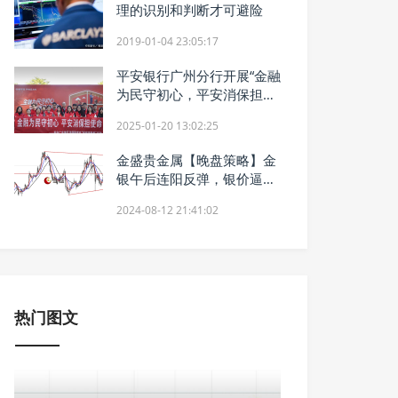
理的识别和判断才可避险
2019-01-04 23:05:17
平安银行广州分行开展“金融
为民守初心，平安消保担使
命”系列金融教育宣传活动
2025-01-20 13:02:25
金盛贵金属【晚盘策略】金
银午后连阳反弹，银价逼近
28美元关口
2024-08-12 21:41:02
热门图文