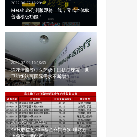
2022-06-27 18:29:11
Metahub公测版即将上线，零成本体验
普通模板功能！
2020-07-02 16:18:35
连花清瘟等中医药成中国抗疫瑰宝！世
卫组织认可国际需求不断增加
2019-05-28 21:02:23
43只收益超20%基金齐聚嘉实 理财嘉
上免费一键配置