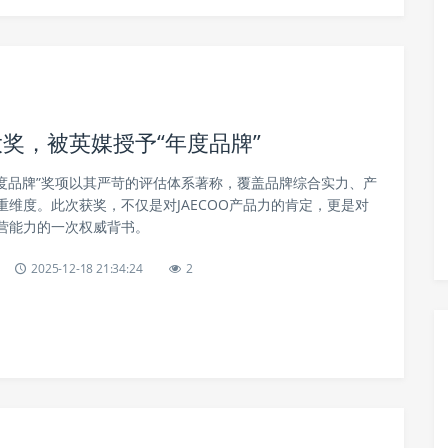
大奖，被英媒授予“年度品牌”
年度品牌”奖项以其严苛的评估体系著称，覆盖品牌综合实力、产
维度。此次获奖，不仅是对JAECOO产品力的肯定，更是对
营能力的一次权威背书。
2025-12-18 21:34:24
2