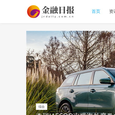
首页
资
综合