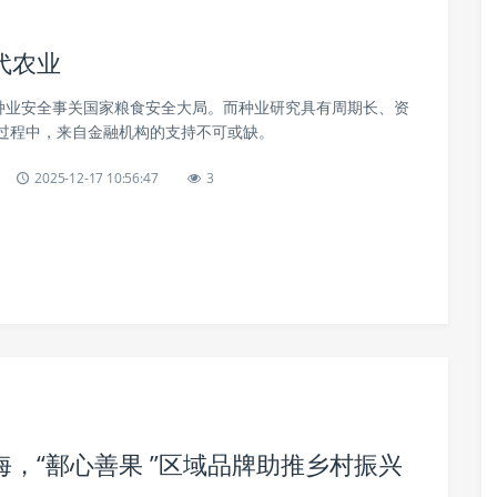
代农业
，种业安全事关国家粮食安全大局。而种业研究具有周期长、资
过程中，来自金融机构的支持不可或缺。
2025-12-17 10:56:47
3
，“鄯心善果 ”区域品牌助推乡村振兴