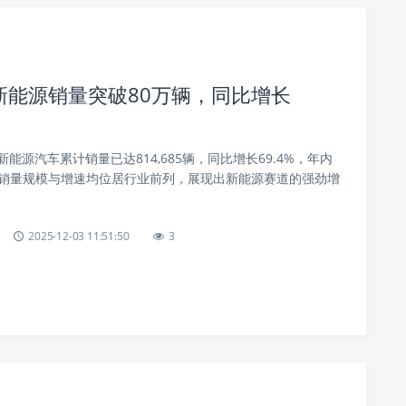
月新能源销量突破80万辆，同比增长
新能源汽车累计销量已达814,685辆，同比增长69.4%，年内
，销量规模与增速均位居行业前列，展现出新能源赛道的强劲增
2025-12-03 11:51:50
3