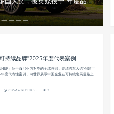
卷多国大奖，被英媒授予“年度品
持续品牌”2025年度代表案例
UNEP）位于肯尼亚内罗毕的全球总部，奇瑞汽车入选“创建可
25年度代表性案例，向世界展示中国企业在可持续发展道路上
2025-12-19 11:38:50
2