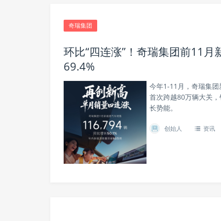
奇瑞集团
环比“四连涨”！奇瑞集团前11
69.4%
今年1-11月，奇瑞集团
首次跨越80万辆大关
长势能。
创始人
资讯