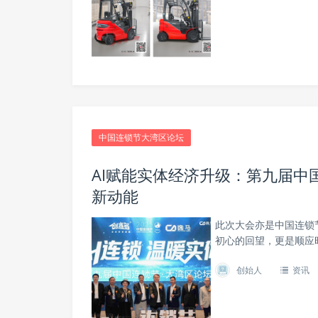
中国连锁节大湾区论坛
AI赋能实体经济升级：第九届中
新动能
此次大会亦是中国连锁
初心的回望，更是顺应
创始人
资讯