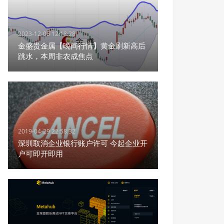
2023-12-05 12:18:28
金盛贵金属【晚间行情】黄金刷新高后
跳水，本周非农成焦点
2019-04-29 22:58:32
深圳取消企业银行账户许可 今起企业开
户可即开即用