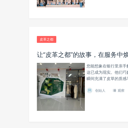
皮革之都
让“皮革之都”的故事，在服务中
您能想象在银行里亲手
这已成为现实。他们巧妙
瞬间充满了皮草的质感
创始人
观察