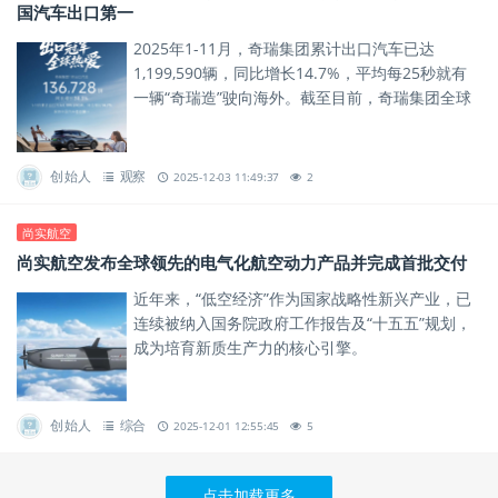
国汽车出口第一
2025年1-11月，奇瑞集团累计出口汽车已达
1,199,590辆，同比增长14.7%，平均每25秒就有
一辆“奇瑞造”驶向海外。截至目前，奇瑞集团全球
累计用户突破1828万，其中海外用户超过570
万，...
创始人
观察
2025-12-03 11:49:37
2
尚实航空
尚实航空发布全球领先的电气化航空动力产品并完成首批交付
近年来，“低空经济”作为国家战略性新兴产业，已
连续被纳入国务院政府工作报告及“十五五”规划，
成为培育新质生产力的核心引擎。
创始人
综合
2025-12-01 12:55:45
5
点击加载更多