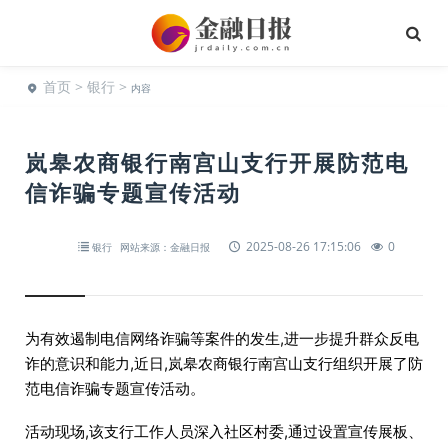
首页
>
银行
>
内容
岚皋农商银行南宫山支行开展防范电
信诈骗专题宣传活动
2025-08-26 17:15:06
0
银行
网站来源：金融日报
为有效遏制电信网络诈骗等案件的发生,进一步提升群众反电
诈的意识和能力,近日,岚皋农商银行南宫山支行组织开展了防
范电信诈骗专题宣传活动。
活动现场,该支行工作人员深入社区村委,通过设置宣传展板、