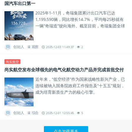
国汽车出口第一
2025年1-11月，奇瑞集团累计出口汽车已达
1,199,590辆，同比增长14.7%，平均每25秒就有
一辆“奇瑞造”驶向海外。截至目前，奇瑞集团全球
累计用户突破1828万，其中海外用户超过570
万，...
创始人
观察
2025-12-03 11:49:37
2
尚实航空
尚实航空发布全球领先的电气化航空动力产品并完成首批交付
近年来，“低空经济”作为国家战略性新兴产业，已
连续被纳入国务院政府工作报告及“十五五”规划，
成为培育新质生产力的核心引擎。
创始人
综合
2025-12-01 12:55:45
5
点击加载更多