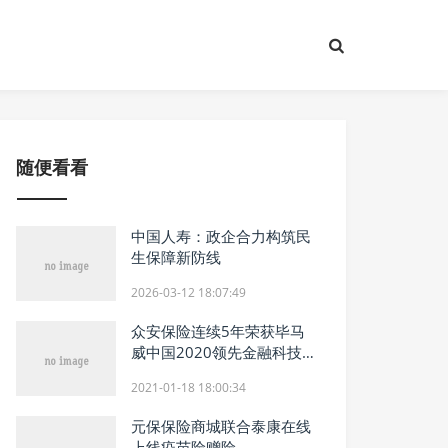
随便看看
中国人寿：政企合力构筑民
生保障新防线
2026-03-12 18:07:49
众安保险连续5年荣获毕马
威中国2020领先金融科技
50强
2021-01-18 18:00:34
元保保险商城联合泰康在线
上线疫苗险赠险