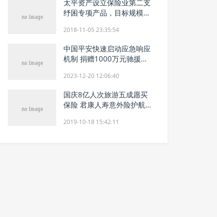
太平资产设立保险业第二支
纾困专项产品，目标规模80
亿元
2018-11-05 23:35:54
中国平安快速启动应急响应
机制 捐赠1000万元驰援甘
肃青海地震灾区
2023-12-20 12:06:40
国庆8亿人次旅游五成愿买
保险 君康人寿意外险护航出
行安全
2019-10-18 15:42:11