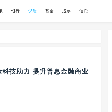
讯
银行
保险
基金
股票
信托
险科技助力 提升普惠金融商业
0