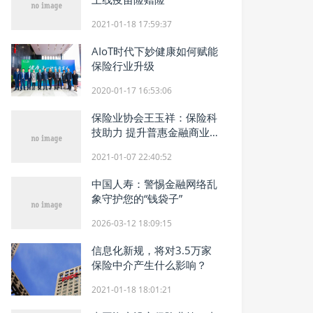
2021-01-18 17:59:37
AIoT时代下妙健康如何赋能
保险行业升级
2020-01-17 16:53:06
保险业协会王玉祥：保险科
技助力 提升普惠金融商业可
持续性
2021-01-07 22:40:52
中国人寿：警惕金融网络乱
象守护您的“钱袋子”
2026-03-12 18:09:15
信息化新规，将对3.5万家
保险中介产生什么影响？
2021-01-18 18:01:21