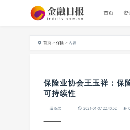
首页
资
首页
>
保险
>
内容
保险业协会王玉祥：保
可持续性
保险
2021-01-07 22:40:52