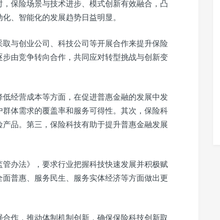
时，保险场景与技术进步、模式创新有效融合，凸
动化、智能化的发展趋势日益明显。
采取与创业公司、科技公司等开展合作来提升保险
逐步由竞争转向合作，共同应对转型挑战与创新变
降低经营成本等方面，在促进普惠金融的发展中发
户群体需求的覆盖率和服务可得性。其次，保险科
险产品。第三，保险科技有助于提升普惠金融发展
监管办法》，要求行业把握科技快速发展并积极赋
全面普惠、服务民生、服务实体经济等方面做出更
强合作，推动体制机制创新，确保保险科技创新取