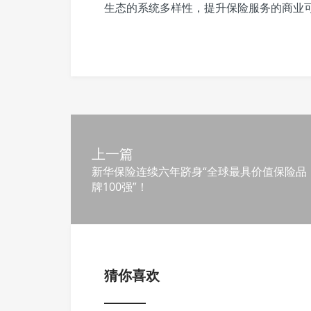
生态的系统多样性，提升保险服务的商业
上一篇
新华保险连续六年跻身“全球最具价值保险品
牌100强”！
猜你喜欢