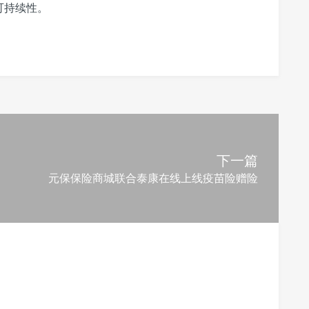
可持续性。
下一篇
元保保险商城联合泰康在线上线疫苗险赠险