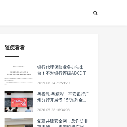
随便看看
银行代理保险业务办法出
台！不对银行评级ABCD了
2019-08-24 21:59:29
粤投教·粤精彩｜平安银行广
州分行开展“5·15”系列金融
教育宣传活动
2026-05-28 18:34:08
党建共建安全网，反诈防非
万里行——平安银行广州分