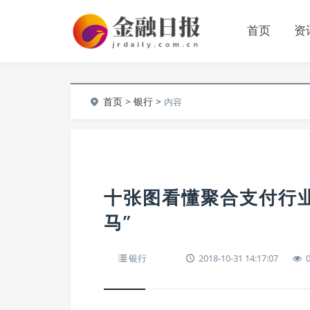
首页
资
首页
>
银行
>
内容
十张图看懂聚合支付行业
马”
银行
2018-10-31 14:17:07