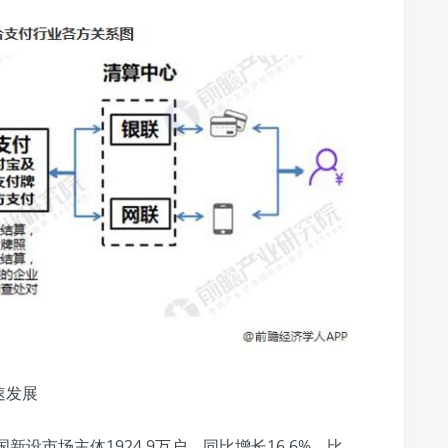
速发展
新设市场主体1924.9万户，同比增长16.6%，比