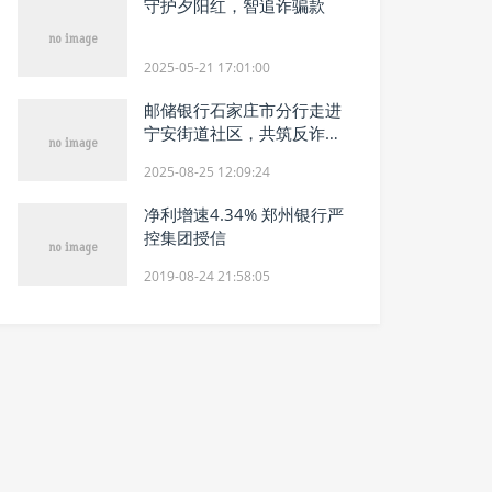
守护夕阳红，智追诈骗款
2025-05-21 17:01:00
邮储银行石家庄市分行走进
宁安街道社区，共筑反诈安
全网
2025-08-25 12:09:24
净利增速4.34% 郑州银行严
控集团授信
2019-08-24 21:58:05