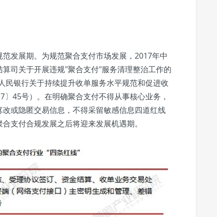
范发展期。为规范聚合支付市场发展，2017年中
算司关于开展违规"聚合支付"服务清理整治工作的
中国人民银行关于持续提升收单服务水平规范和促进收
17〕45号）。在明确聚合支付不得从事核心业务，
篡改或隐匿交易信息，不得采留敏感信息四道红线
聚合支付合规发展之后将迎来发展机遇期。