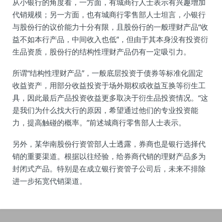
从小银行的角度看，一方面，有城商行人士表示有兴趣增加
代销规模；另一方面，也有城商行零售部人士坦言，小银行
与股份行的议价能力十分有限，且股份行的一般理财产品“收
益不如本行产品，中间收入也低”，但由于其本身没有投资衍
生品资质，股份行的结构性理财产品仍有一定吸引力。
所谓“结构性理财产品”，一般底层投资于债券等标准化固定
收益资产，用部分收益投资于场外期权或收益互换等衍生工
具，因此最后产品投资收益更多取决于衍生品投资情况。“这
是我们为什么找大行的原因，希望通过他们的专业投资能
力，提高触碰的概率。”前述城商行零售部人士表示。
另外，某华南股份行资管部人士透露，券商也是银行选择代
销的重要渠道。根据以往经验，给券商代销的理财产品多为
封闭式产品。特别是在成立银行资管子公司后，未来不排除
进一步拓宽代销渠道。