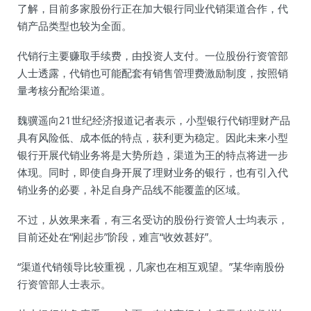
了解，目前多家股份行正在加大银行同业代销渠道合作，代
销产品类型也较为全面。
代销行主要赚取手续费，由投资人支付。一位股份行资管部
人士透露，代销也可能配套有销售管理费激励制度，按照销
量考核分配给渠道。
魏骥遥向21世纪经济报道记者表示，小型银行代销理财产品
具有风险低、成本低的特点，获利更为稳定。因此未来小型
银行开展代销业务将是大势所趋，渠道为王的特点将进一步
体现。同时，即使自身开展了理财业务的银行，也有引入代
销业务的必要，补足自身产品线不能覆盖的区域。
不过，从效果来看，有三名受访的股份行资管人士均表示，
目前还处在“刚起步”阶段，难言“收效甚好”。
“渠道代销领导比较重视，几家也在相互观望。”某华南股份
行资管部人士表示。