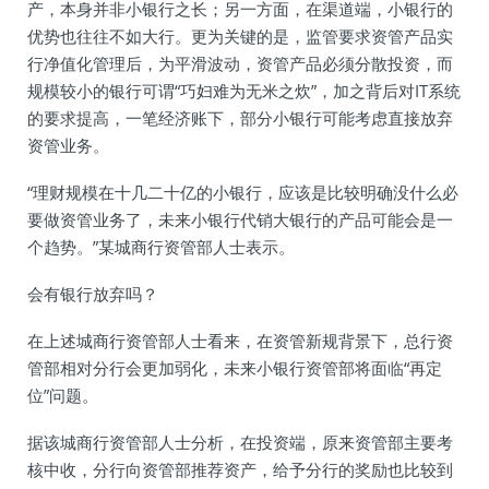
产，本身并非小银行之长；另一方面，在渠道端，小银行的
优势也往往不如大行。更为关键的是，监管要求资管产品实
行净值化管理后，为平滑波动，资管产品必须分散投资，而
规模较小的银行可谓“巧妇难为无米之炊”，加之背后对IT系统
的要求提高，一笔经济账下，部分小银行可能考虑直接放弃
资管业务。
“理财规模在十几二十亿的小银行，应该是比较明确没什么必
要做资管业务了，未来小银行代销大银行的产品可能会是一
个趋势。”某城商行资管部人士表示。
会有银行放弃吗？
在上述城商行资管部人士看来，在资管新规背景下，总行资
管部相对分行会更加弱化，未来小银行资管部将面临“再定
位”问题。
据该城商行资管部人士分析，在投资端，原来资管部主要考
核中收，分行向资管部推荐资产，给予分行的奖励也比较到