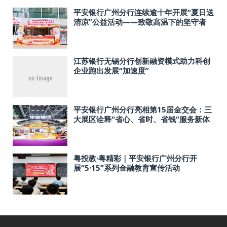
平安银行广州分行连续逾十年开展“夏日送
清凉”公益活动——致敬高温下的坚守者
江苏银行无锡分行创新融资模式助力科创
企业跑出发展“加速度”
平安银行广州分行亮相第15届金交会：三
大展区诠释“省心、省时、省钱”服务新体
验
粤投教·粤精彩｜平安银行广州分行开
展“5·15”系列金融教育宣传活动