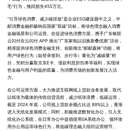
毛”行为，挽回损失455万元。
“引导绿色消费、减少碳排放”是企业ESG建设题中之义，中
邮消费金融积极响应国家“双碳”目标，将绿色理念融入消费
金融场景和公司运营。在促进绿色消费方面，携手广东银联
云闪付在云闪付 APP 推出“广东家电以旧换新叠优惠”活动，
精准提供绿色消费金融支持。创新推出“邮邮森林”功能，将
用户绿色行为（如登录签到、步行等）量化为“减碳量”积
分，凭积分赢取京东E卡、借款利息折扣券等福利，实现绿
色金融与用户利益的双赢，为消费市场的创新发展注入活
力。
在公司运营方面，大力推进互联网线上贷款业务发展，取代
以纸张为载体的传统信贷流程，减少纸张浪费，低碳运营，
截至 2024 年底，公司线上贷款余额占比达 89%以上，逐渐
进入无纸化发展模式；同时，积极推进数智化办公，引入无
纸化办公系统，在日常办公中提倡使用0A系统办公、循环使
用办公用品等绿色行为，将低碳理念融入组织运营细节。