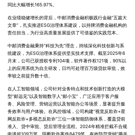
同比大幅增长165.97%。
在业绩稳健增长的背后，中邮消费金融积极践行金融“五篇大
文章”，扎实推进ESG治理体系建设，以持牌消费金融机构的
责任担当，为行业高质量发展提供了可借鉴的实践范本。
中邮消费金融秉持“科技为先”理念，持续深化科技创新与系
统建设，为ESG治理体系提供坚实技术支撑。截至2025年6
月末，公司已获授权专利104项，软件著作权121项，90%以
上的应用系统为自主研发，日均可处理百万级贷款审批，效
率较之前提升数十倍。
在人工智能领域，公司针对业务特点和技术创新打造的大模
型“邮远见”以及智能数字人“邮小宝”，广泛应用于客户服
务、风险管理、营销运营以及智能办公等场景，显著提升服
务效率与用户体验。在风控领域，公司构建“视觉反欺诈+星
网反欺诈+多模态反欺诈”三位一体智能防御体系，覆盖贷前
准入、贷中审批、贷后管理全流程。2024年精准拦截不合规
申请超109万笔，阻断欺诈案件8479笔，有效防范营销“薅羊