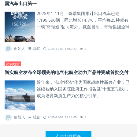
国汽车出口第一
2025年1-11月，奇瑞集团累计出口汽车已达
1,199,590辆，同比增长14.7%，平均每25秒就有
一辆“奇瑞造”驶向海外。截至目前，奇瑞集团全球
累计用户突破1828万，其中海外用户超过570
万，...
创始人
观察
2025-12-03 11:49:37
2
尚实航空
尚实航空发布全球领先的电气化航空动力产品并完成首批交付
近年来，“低空经济”作为国家战略性新兴产业，已
连续被纳入国务院政府工作报告及“十五五”规划，
成为培育新质生产力的核心引擎。
创始人
综合
2025-12-01 12:55:45
5
点击加载更多