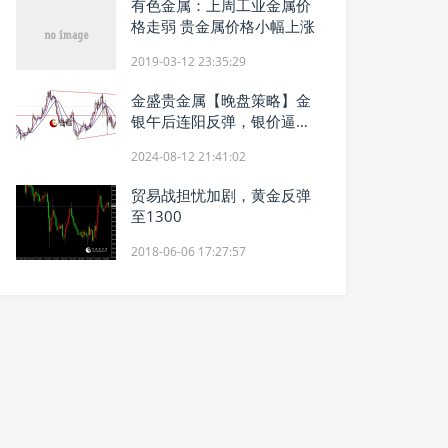
有色金属：上周工业金属价
格走弱 贵金属价格小幅上涨
2019-03-12 23:35:29
金盛贵金属【晚盘策略】金
银午后连阳反弹，银价逼近
28美元关口
2024-08-12 21:41:02
贸易战担忧加剧，黄金反弹
至1300
2018-06-06 17:27:57