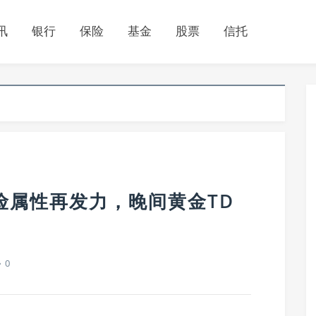
讯
银行
保险
基金
股票
信托
避险属性再发力，晚间黄金TD
0