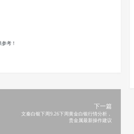
供参考！
下一篇
文秦白银下周9.26下周黄金白银行情分析，
贵金属最新操作建议