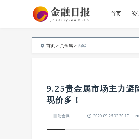
首页
资
首页
>
贵金属
>
内容
9.25贵金属市场主力
现价多！
贵金属
2020-09-26 02:30:17