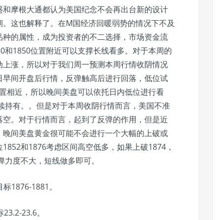
盛和摩根大通都认为美国纪念不会再出台新的设计
期。这也解释了。在M国经济回暖弱势的情况下不及
品种的属性，成为投资者的不二选择，市场资金流
0和1850位置附近可以支撑长线看多。对于本周的
动上涨，所以对于我们周一预测本周行情收阴情况
日早间开盘后行情，反弹触高后进行回落，低位试
8位置相近，所以晚间美盘可以依托日内低位进行看
继续持有。。但是对于本周收阴行情而言，美国不准
落空。对于行情而言，起到了反弹的作用，但是近
，晚间美盘黄金很可能不会进行一个大幅的上破或
52和1876考虑区间高空低多，如果上破1874，
反弹力度不大，短线做多即可。
标1876-1881。
3.2-23.6。