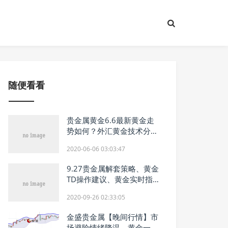
随便看看
贵金属黄金6.6最新黄金走
势如何？外汇黄金技术分析
解套指导
2020-06-06 03:03:47
9.27贵金属解套策略、黄金
TD操作建议、黄金实时指导
分析
2020-09-26 02:33:05
金盛贵金属【晚间行情】市
场避险情绪降温，黄金一度