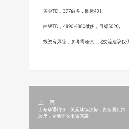
黄金TD，397做多，目标401。
白银TD，4890-4880做多，目标5020。
投资有风险，参考需谨慎，此交流建议仅
上一篇
上海华通铂银：美元延续跌势，贵金属止跌
反弹，今晚非农报告来袭