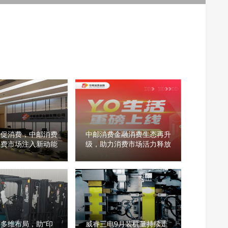
民促消费，中邮消费
中邮消费金融消费生态再升
消费市场注入新动能
级，助力消费市场活力释放
多维布局，助“印
威睿三电9月装机量持续走