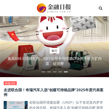
银行
最高888元招财红包，招行信用卡与恒隆广场携手助力扩内
需、促消费
奇瑞汽车
走进联合国！奇瑞汽车入选“创建可持续品牌”2025年度代表案
例
在联合国环境规划署（UNEP）位于肯尼亚内罗毕
的全球总部，奇瑞汽车入选“创建可持续品牌”愿景