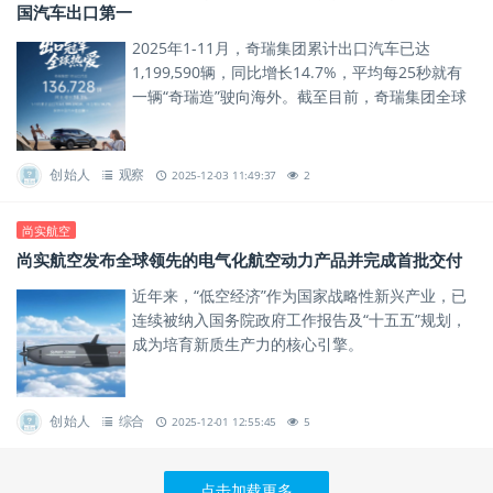
国汽车出口第一
2025年1-11月，奇瑞集团累计出口汽车已达
1,199,590辆，同比增长14.7%，平均每25秒就有
一辆“奇瑞造”驶向海外。截至目前，奇瑞集团全球
累计用户突破1828万，其中海外用户超过570
万，...
创始人
观察
2025-12-03 11:49:37
2
尚实航空
尚实航空发布全球领先的电气化航空动力产品并完成首批交付
近年来，“低空经济”作为国家战略性新兴产业，已
连续被纳入国务院政府工作报告及“十五五”规划，
成为培育新质生产力的核心引擎。
创始人
综合
2025-12-01 12:55:45
5
点击加载更多