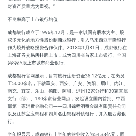
对资产质量尤为重视。”
不良率高于上市银行均值
成都银行成立于1996年12月，是一家以国有股本为主、股
权多元化的地方性股份制商业银行，引入马来西亚丰隆银行
作为境外战略投资合作伙伴。2018年1月31日，成都银行在
上海证券交易所挂牌上市，成为四川省首家上市银行、全国
第8家A股上市城市商业银行。
成都银行官网显示，目前该行注册资金36.12亿元，在岗员
工5000余名，下辖重庆、西安、广安、资阳、眉山、内江、
南充、宜宾、乐山、德阳、阿坝、泸州12家分行和30家直属
支行（部）、180余家营业网点，发起设立国内首批、中西
部第一家消费金融公司——四川锦程消费金融有限责任公司
以及江苏宝应锦程和四川名山锦程村镇银行，并入股西藏银
行。
半年报显示，成都银行上半年的营业收入为54.33亿元，同