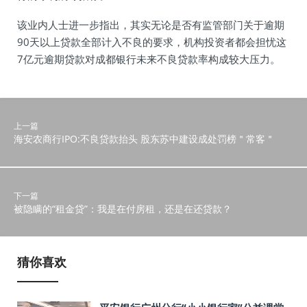
该业内人士进一步指出，其实无论是否有监管部门关于逾期
90天以上贷款全部计入不良的要求，机构投资者都会担忧这
7亿元逾期贷款对成都银行未来不良贷款率构成较大压力。
上一篇
海安农商行IPO:不良贷款抬头 股东苏中建设成处罚榜＂常客＂
下一篇
被隐瞒的“租金贷”：我是在付房租，还是在还贷款？
猜你喜欢