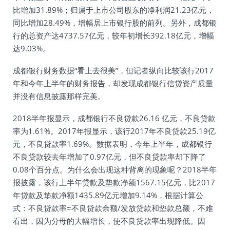
比增加31.89%；归属于上市公司股东的净利润21.23亿元，
同比增加28.49%，增幅居上市银行股的前列。另外，成都银
行的总资产达4737.57亿元，较年初增长392.18亿元，增幅
达9.03%。
成都银行财务数据“看上去很美”，但记者纵向比较该行2017
年和今年上半年的财务报告，却发现成都银行信贷资产质量
并没有信息披露那样完美。
2018半年报显示，成都银行不良贷款26.16 亿元，不良贷款
率为1.61%。2017年报显示，该行2017年不良贷款25.19亿
元，不良贷款率1.69%。数据表明，今年上半年，成都银行
不良贷款较去年增加了0.97亿元，但不良贷款率却下降了
0.08个百分点。为什么会出现这种背离的现象呢？2018半年
报披露，该行上半年贷款及垫款净额1567.15亿元，比2017
年贷款及垫款净额1435.89亿元增加9.14%，根据计算公
式：不良贷款率=不良贷款余额/发放贷款和垫款总额，不难
看出，因为分母的大幅增长，使不良贷款率出现降低。因