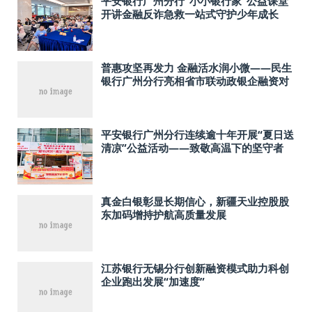
平安银行广州分行“小小银行家”公益课堂
开讲金融反诈急救一站式守护少年成长
普惠攻坚再发力 金融活水润小微——民生
银行广州分行亮相省市联动政银企融资对
接专场活动
平安银行广州分行连续逾十年开展“夏日送
清凉”公益活动——致敬高温下的坚守者
真金白银彰显长期信心，新疆天业控股股
东加码增持护航高质量发展
江苏银行无锡分行创新融资模式助力科创
企业跑出发展“加速度”