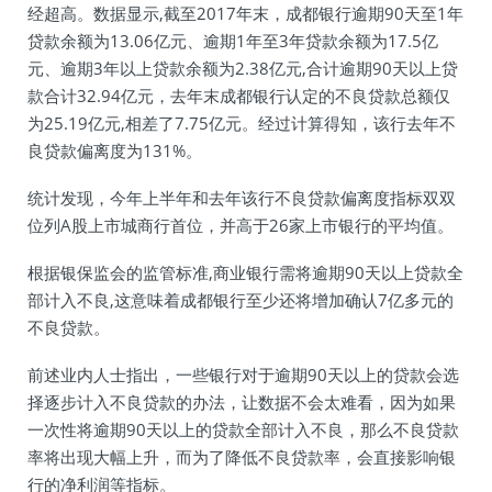
经超高。数据显示,截至2017年末，成都银行逾期90天至1年
贷款余额为13.06亿元、逾期1年至3年贷款余额为17.5亿
元、逾期3年以上贷款余额为2.38亿元,合计逾期90天以上贷
款合计32.94亿元，去年末成都银行认定的不良贷款总额仅
为25.19亿元,相差了7.75亿元。经过计算得知，该行去年不
良贷款偏离度为131%。
统计发现，今年上半年和去年该行不良贷款偏离度指标双双
位列A股上市城商行首位，并高于26家上市银行的平均值。
根据银保监会的监管标准,商业银行需将逾期90天以上贷款全
部计入不良,这意味着成都银行至少还将增加确认7亿多元的
不良贷款。
前述业内人士指出，一些银行对于逾期90天以上的贷款会选
择逐步计入不良贷款的办法，让数据不会太难看，因为如果
一次性将逾期90天以上的贷款全部计入不良，那么不良贷款
率将出现大幅上升，而为了降低不良贷款率，会直接影响银
行的净利润等指标。