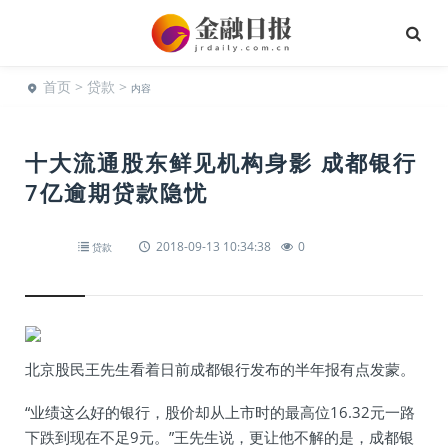
首页
>
贷款
>
内容
十大流通股东鲜见机构身影 成都银行
7亿逾期贷款隐忧
2018-09-13 10:34:38
0
贷款
北京股民王先生看着日前成都银行发布的半年报有点发蒙。
“业绩这么好的银行，股价却从上市时的最高位16.32元一路
下跌到现在不足9元。”王先生说，更让他不解的是，成都银