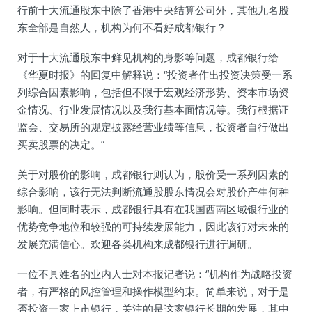
行前十大流通股东中除了香港中央结算公司外，其他九名股
东全部是自然人，机构为何不看好成都银行？
对于十大流通股东中鲜见机构的身影等问题，成都银行给
《华夏时报》的回复中解释说：“投资者作出投资决策受一系
列综合因素影响，包括但不限于宏观经济形势、资本市场资
金情况、行业发展情况以及我行基本面情况等。我行根据证
监会、交易所的规定披露经营业绩等信息，投资者自行做出
买卖股票的决定。”
关于对股价的影响，成都银行则认为，股价受一系列因素的
综合影响，该行无法判断流通股股东情况会对股价产生何种
影响。但同时表示，成都银行具有在我国西南区域银行业的
优势竞争地位和较强的可持续发展能力，因此该行对未来的
发展充满信心。欢迎各类机构来成都银行进行调研。
一位不具姓名的业内人士对本报记者说：“机构作为战略投资
者，有严格的风控管理和操作模型约束。简单来说，对于是
否投资一家上市银行，关注的是这家银行长期的发展，其中