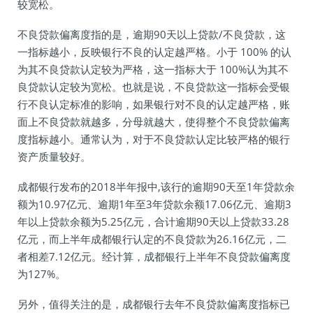
较宽松。
不良贷款偏离度指的是，逾期90天以上贷款/不良贷款，这
一指标越小，反映银行不良的认定越严格。小于 100% 的认
为其不良贷款认定较为严格，这一指标大于 100%认为其不
良贷款认定较为宽松。也就是说，不良贷款这一指标会受银
行不良认定标准的影响，如果银行对不良的认定越严格，账
面上不良贷款就越多，分母就越大，使得整个不良贷款偏离
度指标越小。通常认为，对于不良贷款认定比较严格的银行
资产质量较好。
成都银行发布的2018半年报中,该行的逾期90天至1年贷款余
额为10.97亿元、逾期1年至3年贷款余额17.06亿元、逾期3
年以上贷款余额为5.25亿元，合计逾期90天以上贷款33.28
亿元，而上半年成都银行认定的不良贷款为26.16亿元，二
者相差7.12亿元。经计算，成都银行上半年不良贷款偏离度
为127%。
另外，值得关注的是，成都银行去年不良贷款偏离度指标已