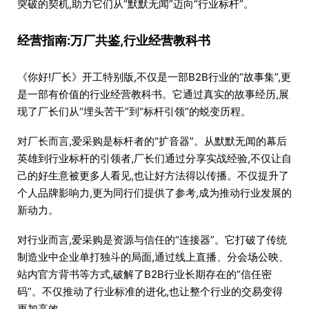
突破的契机,助力它们从“默默无闻”迈向“行业标杆”。
经营指南:万厂共鉴,行业经营教科书
《你好!厂长》开工特别版,不仅是一部B2B行业的“故事集”,更
是一部有价值的行业经营教科书。它通过真实的故事经历,展
现了厂长们从“埋头苦干”到“标杆引领”的蜕变历程。
对厂长而言,爱采购是标杆者的“扩音器”。从默默无闻的幕后
英雄到行业标杆的引领者,厂长们通过分享实战经验,不仅让自
己的好生意被更多人看见,也让好方法得以传播。不仅提升了
个人品牌影响力,更为同行们提供了参考,成为推动行业发展的
新动力。
对行业而言,爱采购是资源与信任的“连接器”。它打破了传统
制造业中企业单打独斗的局面,通过线上直播、分会场公映、
站内官方背书等方式,破解了B2B行业长期存在的“信任密
码”。不仅推动了行业标准的进化,也让整个行业的交易变得
更加高效。