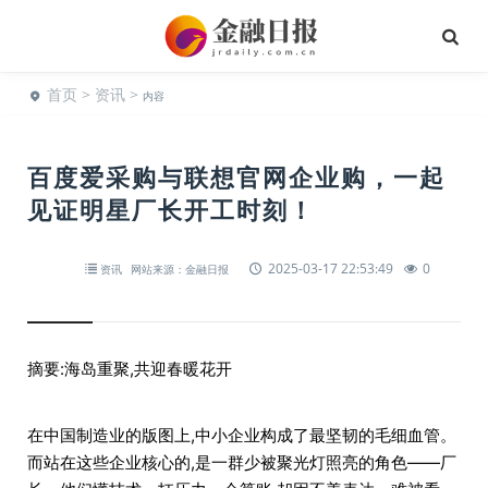
首页
>
资讯
>
内容
百度爱采购与联想官网企业购，一起
见证明星厂长开工时刻！
2025-03-17 22:53:49
0
资讯
网站来源：金融日报
摘要:海岛重聚,共迎春暖花开
在中国制造业的版图上,中小企业构成了最坚韧的毛细血管。
而站在这些企业核心的,是一群少被聚光灯照亮的角色——厂