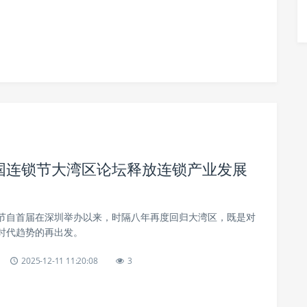
国连锁节大湾区论坛释放连锁产业发展
节自首届在深圳举办以来，时隔八年再度回归大湾区，既是对
时代趋势的再出发。
2025-12-11 11:20:08
3