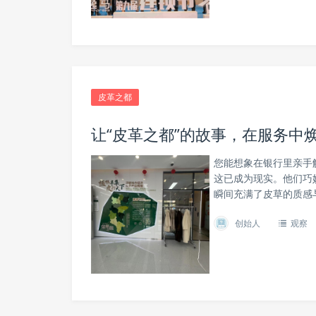
皮革之都
让“皮革之都”的故事，在服务中
您能想象在银行里亲手
这已成为现实。他们巧妙
瞬间充满了皮草的质感
创始人
观察