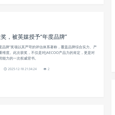
大奖，被英媒授予“年度品牌”
年度品牌”奖项以其严苛的评估体系著称，覆盖品牌综合实力、产
维度。此次获奖，不仅是对JAECOO产品力的肯定，更是对
营能力的一次权威背书。
2025-12-18 21:34:24
2