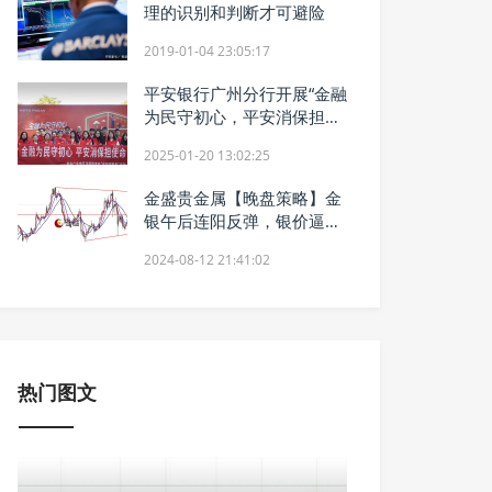
理的识别和判断才可避险
2019-01-04 23:05:17
平安银行广州分行开展“金融
为民守初心，平安消保担使
命”系列金融教育宣传活动
2025-01-20 13:02:25
金盛贵金属【晚盘策略】金
银午后连阳反弹，银价逼近
28美元关口
2024-08-12 21:41:02
热门图文