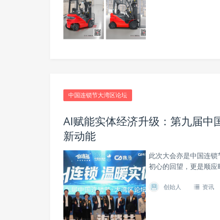
中国连锁节大湾区论坛
AI赋能实体经济升级：第九届中
新动能
此次大会亦是中国连锁
初心的回望，更是顺应
创始人
资讯