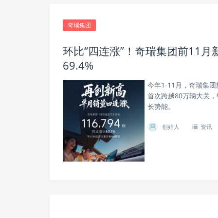
奇瑞集团
环比“四连涨”！奇瑞集团前11
69.4%
今年1-11月，奇瑞集团
首次跨越80万辆大关
长势能。
创始人
资讯