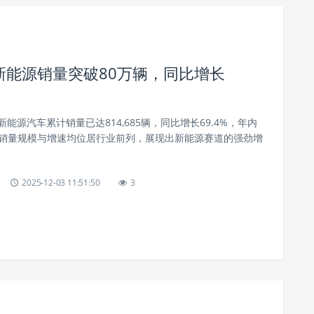
月新能源销量突破80万辆，同比增长
新能源汽车累计销量已达814,685辆，同比增长69.4%，年内
，销量规模与增速均位居行业前列，展现出新能源赛道的强劲增
2025-12-03 11:51:50
3