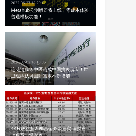
2022-06-27 18:29:11
Metahub公测版即将上线，零成本体验
普通模板功能！
2020-07-02 16:18:35
连花清瘟等中医药成中国抗疫瑰宝！世
卫组织认可国际需求不断增加
2019-05-28 21:02:23
43只收益超20%基金齐聚嘉实 理财嘉
上免费一键配置