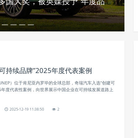
卷多国大奖，被英媒授予“年度品
持续品牌”2025年度代表案例
UNEP）位于肯尼亚内罗毕的全球总部，奇瑞汽车入选“创建可
25年度代表性案例，向世界展示中国企业在可持续发展道路上
2025-12-19 11:38:50
2