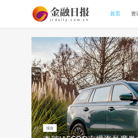
首页
资
综合