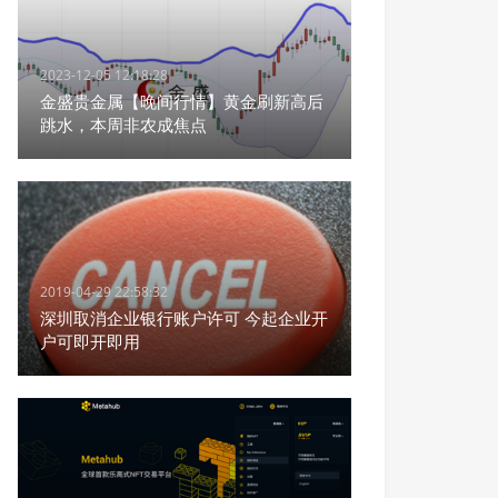
2023-12-05 12:18:28
金盛贵金属【晚间行情】黄金刷新高后
跳水，本周非农成焦点
2019-04-29 22:58:32
深圳取消企业银行账户许可 今起企业开
户可即开即用