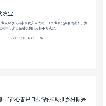
代农业
，种业安全事关国家粮食安全大局。而种业研究具有周期长、资
过程中，来自金融机构的支持不可或缺。
2025-12-17 10:56:47
3
，“鄯心善果 ”区域品牌助推乡村振兴