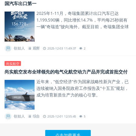
国汽车出口第一
2025年1-11月，奇瑞集团累计出口汽车已达
1,199,590辆，同比增长14.7%，平均每25秒就有
一辆“奇瑞造”驶向海外。截至目前，奇瑞集团全球
累计用户突破1828万，其中海外用户超过570
万，...
创始人
观察
2025-12-03 11:49:37
2
尚实航空
尚实航空发布全球领先的电气化航空动力产品并完成首批交付
近年来，“低空经济”作为国家战略性新兴产业，已
连续被纳入国务院政府工作报告及“十五五”规划，
成为培育新质生产力的核心引擎。
创始人
综合
2025-12-01 12:55:45
5
点击加载更多