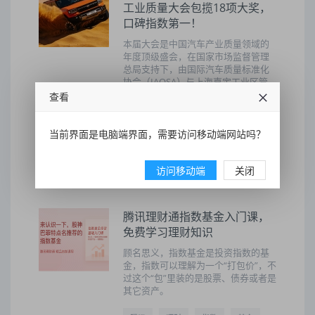
工业质量大会包揽18项大奖，
口碑指数第一！
本届大会是中国汽车产业质量领域的
年度顶级盛会，在国家市场监督管理
总局支持下，由国际汽车质量标准化
协会（IAQSA）与上海嘉定工业区管
理委员会联合主办。
查看
中国汽车工业质量大会
当前界面是电脑端界面，需要访问移动端网站吗？
2025-12-22 10:37:32
16
访问移动端
关闭
腾讯理财通指数基金入门课，
免费学习理财知识
顾名思义，指数基金是投资指数的基
金，指数可以理解为一个“打包价”，不
过这个“包”里装的是股票、债券或者是
其它资产。