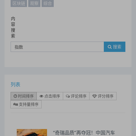
区块链
观察
综合
内
容
搜
索
搜索
列表
时间排序
点击排序
评论排序
评分排序
支持量排序
“奇瑞品质”再夺冠！中国汽车