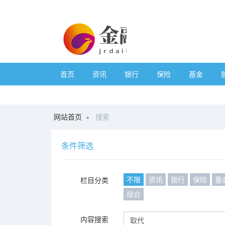
首页
资讯
银行
保险
基金
网站首页
搜索
条件筛选
不限
资讯
银行
保险
基
栏目分类
综合
内容搜索