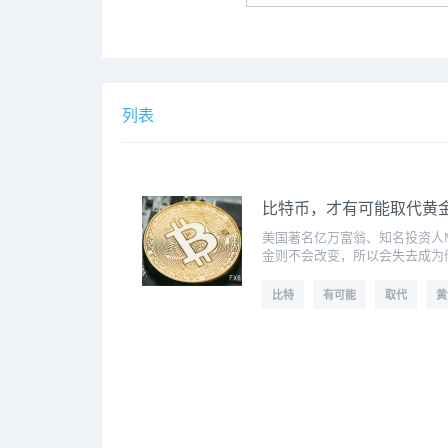
列表
比特币，才有可能取代黄
美国著名亿万富翁、知名投资人M
金则不会改变，所以会失去成为
比特
有可能
取代
黄