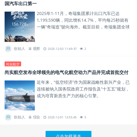
国汽车出口第一
2025年1-11月，奇瑞集团累计出口汽车已达
1,199,590辆，同比增长14.7%，平均每25秒就有
一辆“奇瑞造”驶向海外。截至目前，奇瑞集团全球
累计用户突破1828万，其中海外用户超过570
万，...
创始人
观察
2025-12-03 11:49:37
2
尚实航空
尚实航空发布全球领先的电气化航空动力产品并完成首批交付
近年来，“低空经济”作为国家战略性新兴产业，已
连续被纳入国务院政府工作报告及“十五五”规划，
成为培育新质生产力的核心引擎。
创始人
综合
2025-12-01 12:55:45
5
点击加载更多