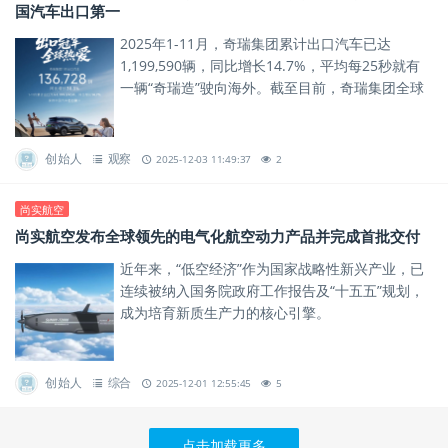
国汽车出口第一
2025年1-11月，奇瑞集团累计出口汽车已达
1,199,590辆，同比增长14.7%，平均每25秒就有
一辆“奇瑞造”驶向海外。截至目前，奇瑞集团全球
累计用户突破1828万，其中海外用户超过570
万，...
创始人
观察
2025-12-03 11:49:37
2
尚实航空
尚实航空发布全球领先的电气化航空动力产品并完成首批交付
近年来，“低空经济”作为国家战略性新兴产业，已
连续被纳入国务院政府工作报告及“十五五”规划，
成为培育新质生产力的核心引擎。
创始人
综合
2025-12-01 12:55:45
5
点击加载更多